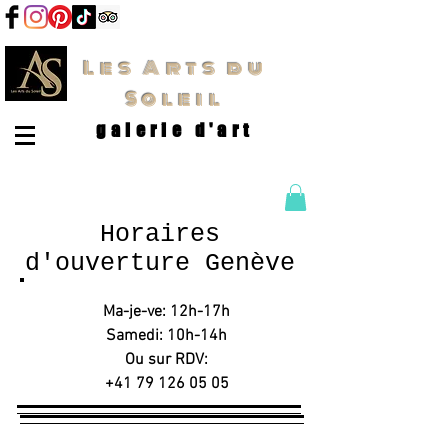
Les Arts du
Soleil
galerie d'art
Horaires
d'ouverture Genève
Ma-je-ve: 12h-17h
Samedi: 10h-14h
Ou sur RDV:
+41 79 126 05 05