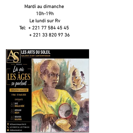
Mardi au dimanche
10h-19h
Le lundi sur Rv
Tel: + 221 77 584 45 45
+ 221 33 820 97 36