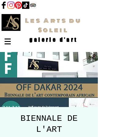
Les Arts du
Soleil
galerie d'art
BIENNALE DE
L'ART