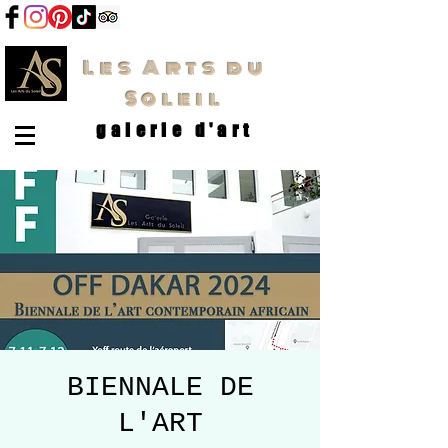
Les Arts du
Soleil
galerie d'art
BIENNALE DE
L'ART