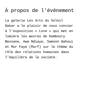
À propos de l'événement
La galerie Les Arts du Soleil 
Dakar a le plaisir de vous convier 
à l’exposition « Love » qui met en 
lumière les œuvres de Kemboury 
Bessane, Awa Ndiaye, Samson Gahoui 
et Mor Faye (Murf) sur le thème du 
rôle des relations humaines dans 
l’équilibre de la société.
Programme
19:00 - 21:00
76 jours 1 heure
EXPOSITION