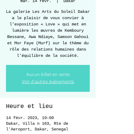
mar. 14 févr.
  |  
Dakar
La galerie Les Arts du Soleil Dakar
a le plaisir de vous convier à
l’exposition « Love » qui met en
lumière les œuvres de Kemboury
Bessane, Awa Ndiaye, Samson Gahoui
et Mor Faye (Murf) sur le thème du
rôle des relations humaines dans
l’équilibre de la société.
Aucun billet en vente
Voir d'autres événements
Heure et lieu
14 févr. 2023, 19:00
Dakar, Villa n 163, Rte de
l'Aeroport, Dakar, Senegal