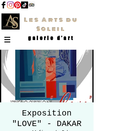
Les Arts du
Soleil
galerie d'art
Exposition
"LOVE" - DAKAR