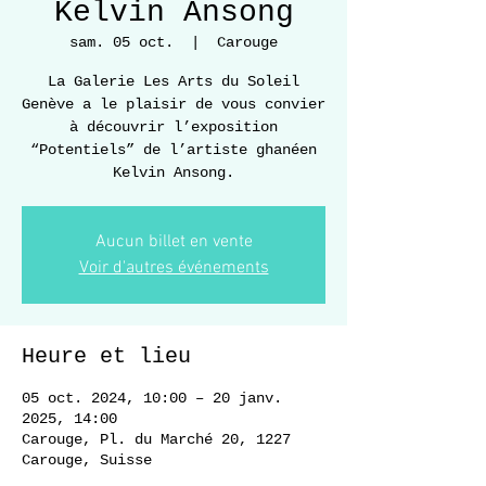
Kelvin Ansong
sam. 05 oct.
  |  
Carouge
La Galerie Les Arts du Soleil
Genève a le plaisir de vous convier
à découvrir l’exposition
“Potentiels” de l’artiste ghanéen
Kelvin Ansong.
Aucun billet en vente
Voir d'autres événements
Heure et lieu
05 oct. 2024, 10:00 – 20 janv.
2025, 14:00
Carouge, Pl. du Marché 20, 1227
Carouge, Suisse