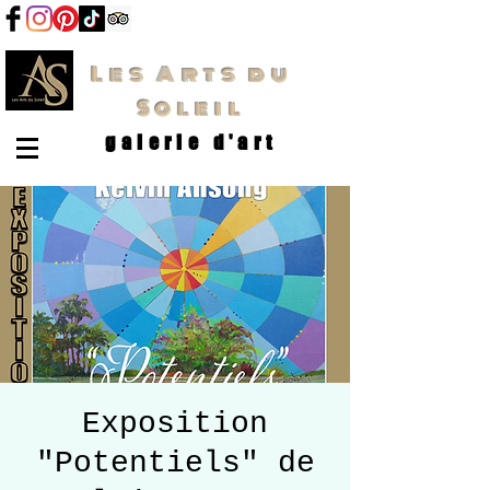
Les Arts du
Soleil
galerie d'art
Exposition
"Potentiels" de