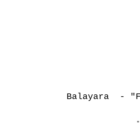
Balayara - "F
"