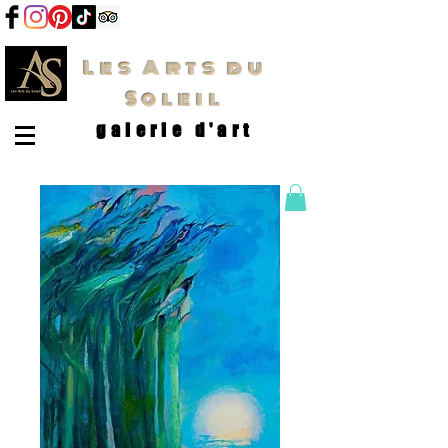
Les Arts du
Soleil
galerie d'art