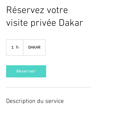
Réservez votre
visite privée Dakar
1 h
1
DAKAR
Réserver
Description du service
Consultez-nous lors d'une visite
individuelle